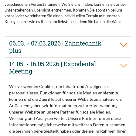
verschiedenen Veranstaltungen. Wo Sie uns finden, können Sie aus der
untenstehenden Übersicht entnehmen. Kommen Sie spontan bei uns
vorbei oder vereinbaren Sie einen individuellen Termin mit unseren
Kolleg:innen - wie es Ihnen am liebsten ist, denn Sie haben die Wahl.
06.03. - 07.03.2026 | Zahntechnik
plus
14.05. - 16.05.2026 | Expodental
Meeting
04.06. - 06.06.2026 | ADT –
Wir verwenden Cookies, um Inhalte und Anzeigen zu
Arbeitsgemeinschaft Dentale
personalisieren, Funktionen für soziale Medien anbieten zu
Technologie
können und die Zugriffe auf unserer Website zu analysieren.
Außerdem geben wir Informationen zu Ihrer Verwendung
unserer Website an unsere Partner für soziale Medien,
Werbung und Analysen weiter. Unsere Partner führen diese
Informationen möglicherweise mit weiteren Daten zusammen,
die Sie ihnen bereitgestellt haben oder die sie im Rahmen Ihrer