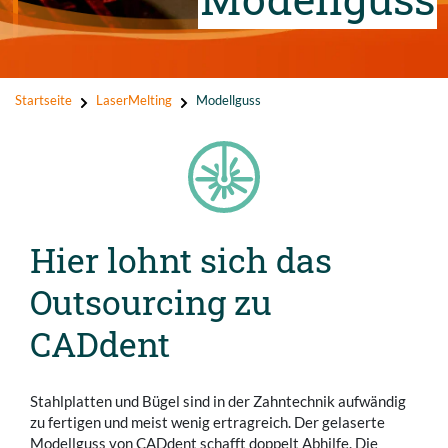
Startseite
LaserMelting
Modellguss
Hier lohnt sich das
Outsourcing zu
CADdent
Stahlplatten und Bügel sind in der Zahntechnik aufwändig
zu fertigen und meist wenig ertragreich. Der gelaserte
Modellguss von CADdent schafft doppelt Abhilfe. Die