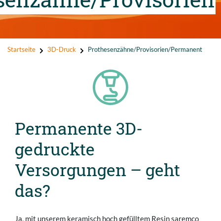
Startseite
3D-Druck
Prothesenzähne/Provisorien/Permanent
Permanente 3D-
gedruckte
Versorgungen – geht
das?
Ja, mit unserem keramisch hoch gefülltem Resin saremco