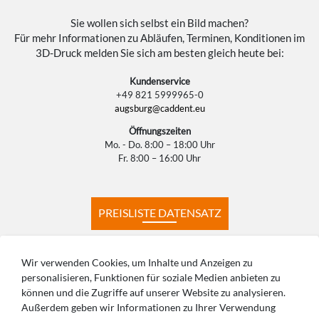
Sie wollen sich selbst ein Bild machen?
Für mehr Informationen zu Abläufen, Terminen, Konditionen im
3D-Druck melden Sie sich am besten gleich heute bei:
Kundenservice
+49 821 5999965-0
augsburg@caddent.eu
Öffnungszeiten
Mo. - Do. 8:00 – 18:00 Uhr
Fr. 8:00 – 16:00 Uhr
PREISLISTE DATENSATZ
PREISLISTE KONSTRUKTION
Wir verwenden Cookies, um Inhalte und Anzeigen zu
personalisieren, Funktionen für soziale Medien anbieten zu
können und die Zugriffe auf unserer Website zu analysieren.
PRODUKTIONSZEITEN
HÄUFIGE FRAGEN
Außerdem geben wir Informationen zu Ihrer Verwendung