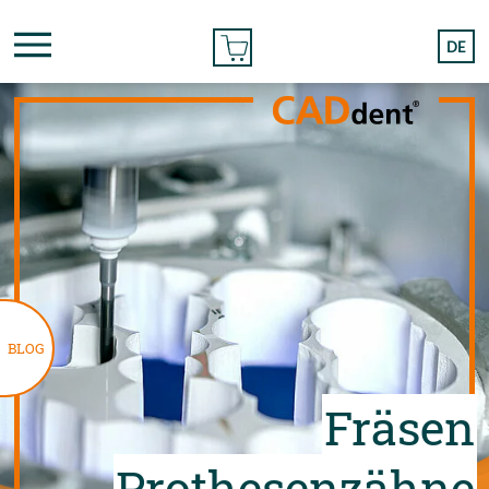
BESTELLEN
DE
BLOG
Fräsen
Prothesenzähne