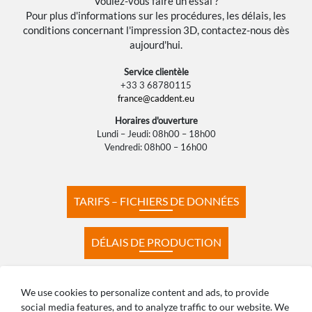
Voulez-vous faire un essai ?
Pour plus d'informations sur les procédures, les délais, les
conditions concernant l'impression 3D, contactez-nous dès
aujourd'hui.
Service clientèle
+33 3 68780115
france@caddent.eu
Horaires d'ouverture
Lundi – Jeudi: 08h00 – 18h00
Vendredi: 08h00 – 16h00
TARIFS – FICHIERS DE DONNÉES
DÉLAIS DE PRODUCTION
QUESTIONS FRÉQUENTES
We use cookies to personalize content and ads, to provide
social media features, and to analyze traffic to our website. We