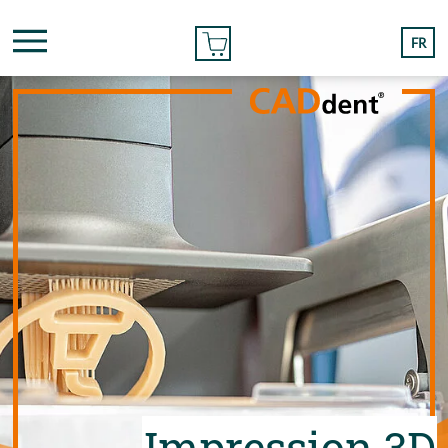
COMMANDER
FR
Impression 3D